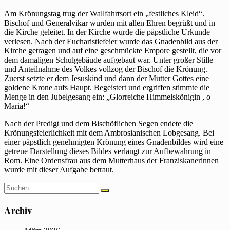
Am Krönungstag trug der Wallfahrtsort ein „festliches Kleid“.
Bischof und Generalvikar wurden mit allen Ehren begrüßt und in
die Kirche geleitet. In der Kirche wurde die päpstliche Urkunde
verlesen. Nach der Eucharistiefeier wurde das Gnadenbild aus der
Kirche getragen und auf eine geschmückte Empore gestellt, die vor
dem damaligen Schulgebäude aufgebaut war. Unter großer Stille
und Anteilnahme des Volkes vollzog der Bischof die Krönung.
Zuerst setzte er dem Jesuskind und dann der Mutter Gottes eine
goldene Krone aufs Haupt. Begeistert und ergriffen stimmte die
Menge in den Jubelgesang ein: „Glorreiche Himmelskönigin , o
Maria!“
Nach der Predigt und dem Bischöflichen Segen endete die
Krönungsfeierlichkeit mit dem Ambrosianischen Lobgesang. Bei
einer päpstlich genehmigten Krönung eines Gnadenbildes wird eine
getreue Darstellung dieses Bildes verlangt zur Aufbewahrung in
Rom. Eine Ordensfrau aus dem Mutterhaus der Franziskanerinnen
wurde mit dieser Aufgabe betraut.
Archiv