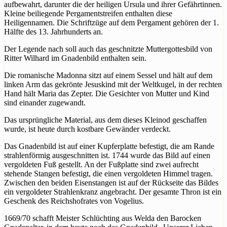
aufbewahrt, darunter die der heiligen Ursula und ihrer Gefährtinnen.
Kleine beiliegende Pergamentstreifen enthalten diese
Heiligennamen. Die Schriftzüge auf dem Pergament gehören der 1.
Hälfte des 13. Jahrhunderts an.
Der Legende nach soll auch das geschnitzte Muttergottesbild von
Ritter Wilhard im Gnadenbild enthalten sein.
Die romanische Madonna sitzt auf einem Sessel und hält auf dem
linken Arm das gekrönte Jesuskind mit der Weltkugel, in der rechten
Hand hält Maria das Zepter. Die Gesichter von Mutter und Kind
sind einander zugewandt.
Das ursprüngliche Material, aus dem dieses Kleinod geschaffen
wurde, ist heute durch kostbare Gewänder verdeckt.
Das Gnadenbild ist auf einer Kupferplatte befestigt, die am Rande
strahlenförmig ausgeschnitten ist. 1744 wurde das Bild auf einen
vergoldeten Fuß gestellt. An der Fußplatte sind zwei aufrecht
stehende Stangen befestigt, die einen vergoldeten Himmel tragen.
Zwischen den beiden Eisenstangen ist auf der Rückseite das Bildes
ein vergoldeter Strahlenkranz angebracht. Der gesamte Thron ist ein
Geschenk des Reichshofrates von Vogelius.
1669/70 schafft Meister Schlüchting aus Welda den Barocken