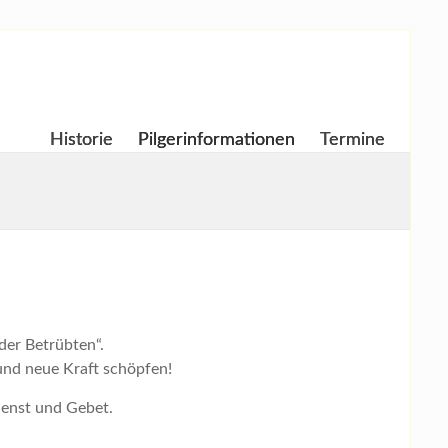
Historie
Pilgerinformationen
Termine
 der Betrübten“.
 und neue Kraft schöpfen!
ienst und Gebet.