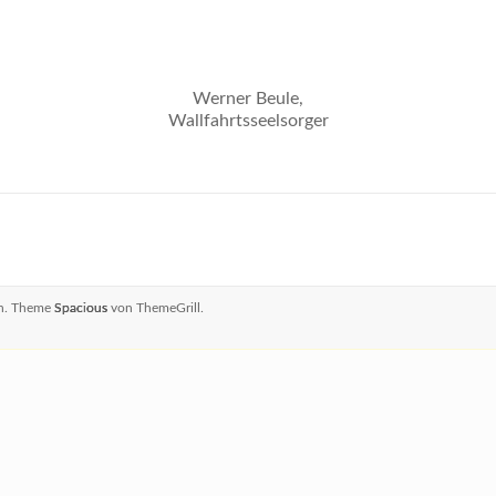
Werner Beule,
Wallfahrtsseelsorger
en. Theme
Spacious
von ThemeGrill.