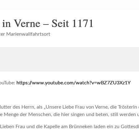
 in Verne – Seit 1171
ter Marienwallfahrtsort
YouTube:
https://www.youtube.com/watch?v=wBZ7ZU3Xz1Y
Mutter des Herrn, als „Unsere Liebe Frau von Verne, die Trösterin
ie Menge der Menschen, die hier singen und beten, still werden
 Lieben Frau und die Kapelle am Brünneken laden ein zu Gottesd